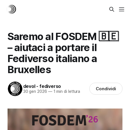
Saremo al FOSDEM 🇧🇪
– aiutaci a portare il
Fediverso italiano a
Bruxelles
devol - fediverso
Condividi
30 gen 2026
—
1 min di lettura