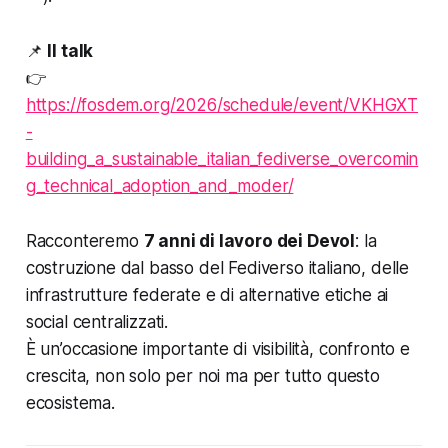
📌
Il talk
👉
https://fosdem.org/2026/schedule/event/VKHGXT
-
building_a_sustainable_italian_fediverse_overcomin
g_technical_adoption_and_moder/
Racconteremo
7 anni di lavoro dei Devol
: la
costruzione dal basso del Fediverso italiano, delle
infrastrutture federate e di alternative etiche ai
social centralizzati.
È un’occasione importante di visibilità, confronto e
crescita, non solo per noi ma per tutto questo
ecosistema.