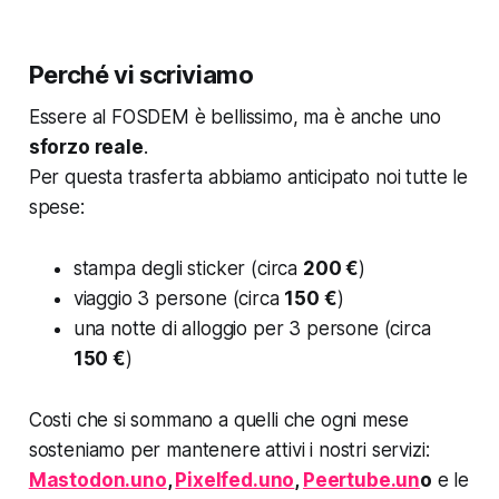
Perché vi scriviamo
Essere al FOSDEM è bellissimo, ma è anche uno
sforzo reale
.
Per questa trasferta abbiamo anticipato noi tutte le
spese:
stampa degli sticker (circa
200 €
)
viaggio 3 persone (circa
150 €
)
una notte di alloggio per 3 persone (circa
150 €
)
Costi che si sommano a quelli che ogni mese
sosteniamo per mantenere attivi i nostri servizi:
Mastodon.uno
,
Pixelfed.uno
,
Peertube.un
o
e le