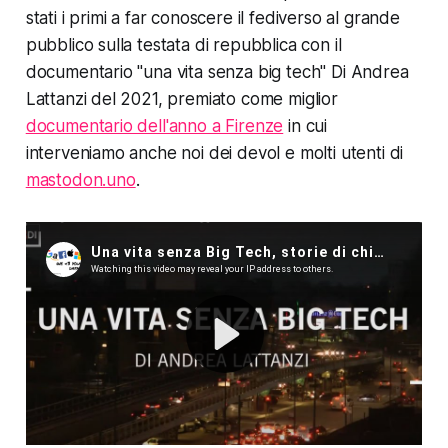
stati i primi a far conoscere il fediverso al grande
pubblico sulla testata di repubblica con il
documentario "una vita senza big tech" Di Andrea
Lattanzi del 2021, premiato come miglior
documentario dell'anno a Firenze
in cui
interveniamo anche noi dei devol e molti utenti di
mastodon.uno
.