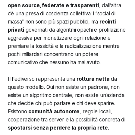
open source, federate e trasparenti
, dall’altra
c’è una presa di coscienza collettiva: i “social di
massa” non sono più spazi pubblici, ma
recinti
privati
governati da algoritmi opachi e profilazione
aggressiva per monetizzare ogni relazione e
premiare la tossicità e la radicalizzazione mentre
pochi miliardari concentrano un potere
comunicativo che nessuno ha mai avuto.
Il Fediverso rappresenta una
rottura netta
da
questo modello. Qui non esiste un padrone, non
esiste un algoritmo centrale, non esiste un’azienda
che decide chi può parlare e chi deve sparire.
Esistono
comunità autonome
, regole locali,
cooperazione tra server e la possibilità concreta di
spostarsi senza perdere la propria rete
.