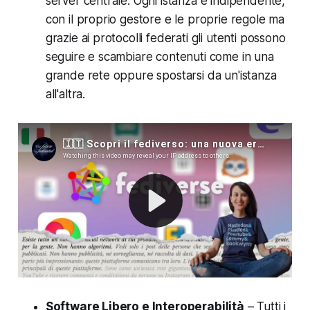
server centrale. Ogni istanza è indipendente,
con il proprio gestore e le proprie regole ma
grazie ai protocolli federati gli utenti possono
seguire e scambiare contenuti come in una
grande rete oppure spostarsi da un'istanza
all'altra.
Software Libero e Interoperabilità
– Tutti i