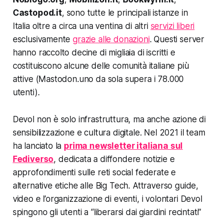
Castopod.it
, sono tutte le principali istanze in
Italia oltre a circa una ventina di altri
servizi liberi
esclusivamente
grazie alle donazioni
. Questi server
hanno raccolto decine di migliaia di iscritti e
costituiscono alcune delle comunità italiane più
attive (Mastodon.uno da sola supera i 78.000
utenti).
Devol non è solo infrastruttura, ma anche azione di
sensibilizzazione e cultura digitale. Nel 2021 il team
ha lanciato la
prima newsletter italiana sul
Fediverso
, dedicata a diffondere notizie e
approfondimenti sulle reti social federate e
alternative etiche alle Big Tech. Attraverso guide,
video e l’organizzazione di eventi, i volontari Devol
spingono gli utenti a “liberarsi dai giardini recintati”