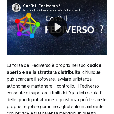
La forza del Fediverso è proprio nel suo
codice
aperto e nella struttura distribuita
: chiunque
può scaricare il software, avviare un’istanza
autonoma e mantenere il controllo. Il Fediverso
consente di superare i limiti dei “giardini recintati”
delle grandi piattaforme: ogni istanza può fissare le
proprie regole e garantire agli utenti un ambiente
con privacy e trasparenza maggiori. In questo