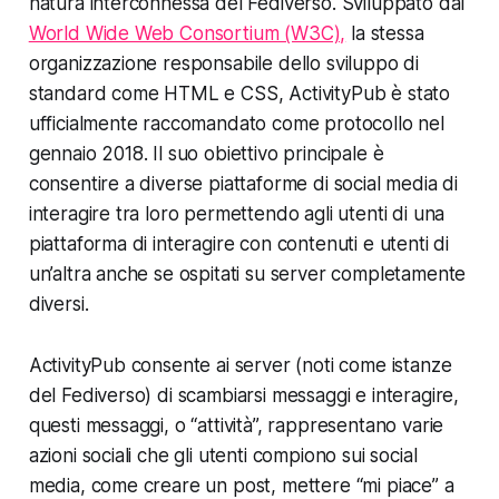
natura interconnessa del Fediverso. Sviluppato dal
World Wide Web Consortium (W3C),
la stessa
organizzazione responsabile dello sviluppo di
standard come HTML e CSS, ActivityPub è stato
ufficialmente raccomandato come protocollo nel
gennaio 2018. Il suo obiettivo principale è
consentire a diverse piattaforme di social media di
interagire tra loro permettendo agli utenti di una
piattaforma di interagire con contenuti e utenti di
un’altra anche se ospitati su server completamente
diversi.
ActivityPub consente ai server (noti come istanze
del Fediverso) di scambiarsi messaggi e interagire,
questi messaggi, o “attività”, rappresentano varie
azioni sociali che gli utenti compiono sui social
media, come creare un post, mettere “mi piace” a