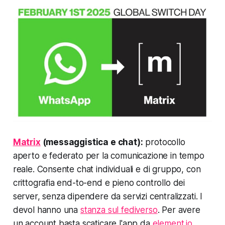
Matrix
(messaggistica e chat):
protocollo
aperto e federato per la comunicazione in tempo
reale. Consente chat individuali e di gruppo, con
crittografia end-to-end e pieno controllo dei
server, senza dipendere da servizi centralizzati. I
devol hanno una
stanza sul fediverso
. Per avere
un account basta scaticare l'app da
element.io