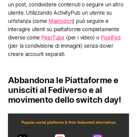
un post, condividere contenuti o seguire un altro
utente. Utilizzando ActivityPub un utente su
un’istanza (come
Mastodon
) può seguire e
interagire utenti su piattaforme completamente
diverse come
PeerTube
(per i video) o
PixelFed
(per la condivisione di immagini) senza dover
creare account separati.
Abbandona le Piattaforme e
unisciti al Fediverso e al
movimento dello switch day!