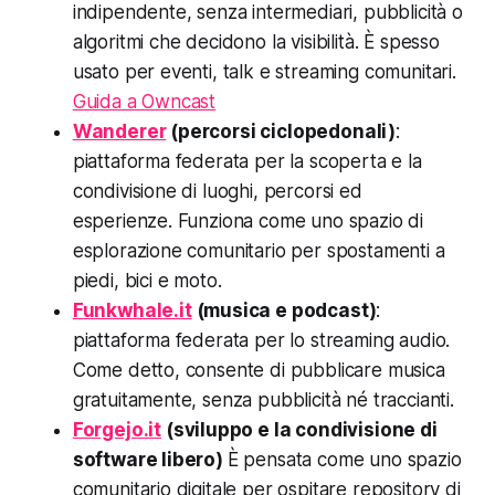
indipendente, senza intermediari, pubblicità o
algoritmi che decidono la visibilità. È spesso
usato per eventi, talk e streaming comunitari.
Guida a Owncast
Wanderer
(percorsi ciclopedonali)
:
piattaforma federata per la scoperta e la
condivisione di luoghi, percorsi ed
esperienze. Funziona come uno spazio di
esplorazione comunitario per spostamenti a
piedi, bici e moto.
Funkwhale.it
(musica e podcast)
:
piattaforma federata per lo streaming audio.
Come detto, consente di pubblicare musica
gratuitamente,
senza
pubblicità né traccianti.
Forgejo.it
(sviluppo e la condivisione di
software libero)
È pensata come uno spazio
comunitario digitale per ospitare repository di