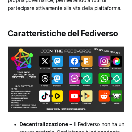
propria governance, permettendo a tutti di
partecipare attivamente alla vita della piattaforma.​
Caratteristiche del Fediverso
Decentralizzazione
– Il Fediverso non ha un