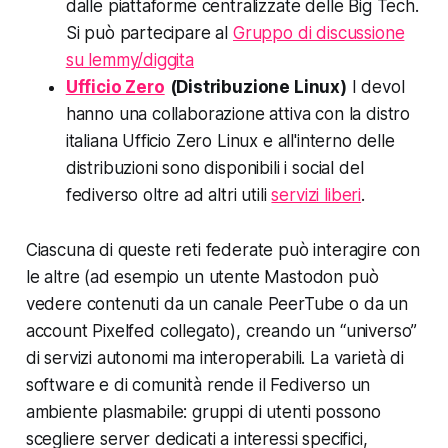
dalle piattaforme centralizzate delle Big Tech.
Si può partecipare al
Gruppo di discussione
su lemmy/diggita
Ufficio Zero
(Distribuzione Linux)
I devol
hanno una collaborazione attiva con la distro
italiana Ufficio Zero Linux e all'interno delle
distribuzioni sono disponibili i social del
fediverso oltre ad altri utili
servizi liberi
.
Ciascuna di queste reti federate può interagire con
le altre (ad esempio un utente Mastodon può
vedere contenuti da un canale PeerTube o da un
account Pixelfed collegato), creando un “universo”
di servizi autonomi ma interoperabili. La varietà di
software e di comunità rende il Fediverso un
ambiente plasmabile: gruppi di utenti possono
scegliere server dedicati a interessi specifici,