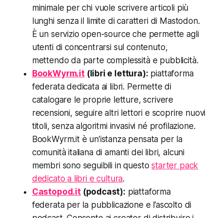
minimale per chi vuole scrivere articoli più
lunghi senza il limite di caratteri di Mastodon.
È un servizio open-source che permette agli
utenti di concentrarsi sul contenuto,
mettendo da parte complessità e pubblicità.
BookWyrm.it
(libri e lettura):
piattaforma
federata dedicata ai libri. Permette di
catalogare le proprie letture, scrivere
recensioni, seguire altri lettori e scoprire nuovi
titoli, senza algoritmi invasivi né profilazione.
BookWyrm.it è un’istanza pensata per la
comunità italiana di amanti dei libri, alcuni
membri sono seguibili in questo
starter pack
dedicato a libri e cultura
.
Castopod.it
(podcast):
piattaforma
federata per la pubblicazione e l’ascolto di
podcast. Consente ai creator di distribuire i