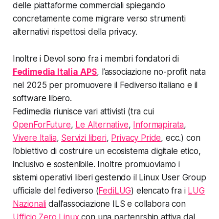
delle piattaforme commerciali spiegando
concretamente come migrare verso strumenti
alternativi rispettosi della privacy.
Inoltre i Devol sono fra i membri fondatori di
Fedimedia Italia APS
, l’associazione no-profit nata
nel 2025 per promuovere il Fediverso italiano e il
software libero.
Fedimedia riunisce vari attivisti (tra cui
OpenForFuture
,
Le Alternative
,
Informapirata
,
Vivere Italia
,
Servizi liberi
,
Privacy Pride
, ecc.) con
l’obiettivo di costruire un ecosistema digitale etico,
inclusivo e sostenibile. Inoltre promuoviamo i
sistemi operativi liberi gestendo il Linux User Group
ufficiale del fediverso (
FediLUG
) elencato fra i
LUG
Nazionali
dall'associazione ILS e collabora con
Ufficio Zero Linux
con una partenrship attiva dal