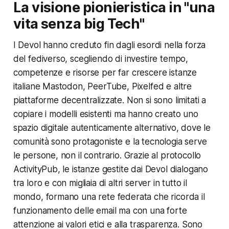
La visione pionieristica in "una
vita senza big Tech"
I Devol hanno creduto fin dagli esordi nella forza
del fediverso, scegliendo di investire tempo,
competenze e risorse per far crescere istanze
italiane Mastodon, PeerTube, Pixelfed e altre
piattaforme decentralizzate. Non si sono limitati a
copiare i modelli esistenti ma hanno creato uno
spazio digitale autenticamente alternativo, dove le
comunità sono protagoniste e la tecnologia serve
le persone, non il contrario. Grazie al protocollo
ActivityPub, le istanze gestite dai Devol dialogano
tra loro e con migliaia di altri server in tutto il
mondo, formano una rete federata che ricorda il
funzionamento delle email ma con una forte
attenzione ai valori etici e alla trasparenza.​ Sono