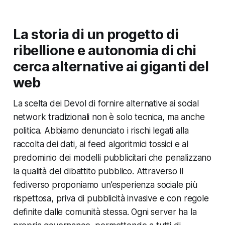
La storia di un progetto di
ribellione e autonomia di chi
cerca alternative ai giganti del
web
La scelta dei Devol di fornire alternative ai social
network tradizionali non è solo tecnica, ma anche
politica. Abbiamo denunciato i rischi legati alla
raccolta dei dati, ai feed algoritmici tossici e al
predominio dei modelli pubblicitari che penalizzano
la qualità del dibattito pubblico. Attraverso il
fediverso proponiamo un’esperienza sociale più
rispettosa, priva di pubblicità invasive e con regole
definite dalle comunità stessa. Ogni server ha la