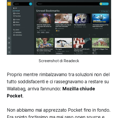
Screenshot di Readeck
Proprio mentre rimbalzavamo tra soluzioni non del
tutto soddisfacenti e ci rassegnavamo a restare su
Wallabag, arriva l’annuncio:
Mozilla chiude
Pocket
.
Non abbiamo mai apprezzato Pocket fino in fondo.
Era spinto fortissimo ma mai reso open source e