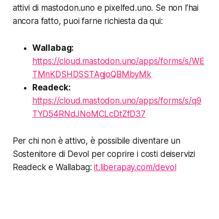
attivi di mastodon.uno e pixelfed.uno. Se non l’hai
ancora fatto, puoi farne richiesta da qui:
Wallabag:
https://cloud.mastodon.uno/apps/forms/s/WE
TMnKDSHDSSTAgjoQBMbyMk
Readeck:
https://cloud.mastodon.uno/apps/forms/s/q9
TYD54RNdJNoMCLcDtZfD37
Per chi non è attivo, è possibile diventare un
Sostenitore di Devol per coprire i costi deiservizi
Readeck e Wallabag:
it.liberapay.com/devol