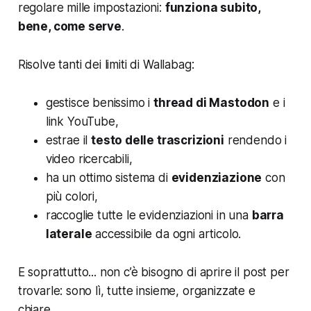
regolare mille impostazioni:
funziona subito,
bene, come serve
.
Risolve tanti dei limiti di Wallabag:
gestisce benissimo i
thread di Mastodon
e i
link YouTube,
estrae il
testo delle trascrizioni
rendendo i
video ricercabili,
ha un ottimo sistema di
evidenziazione
con
più colori,
raccoglie tutte le evidenziazioni in una
barra
laterale
accessibile da ogni articolo.
E soprattutto... non c’è bisogno di aprire il post per
trovarle: sono lì, tutte insieme, organizzate e
chiare.