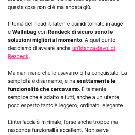
questa cosa non ci è mai andata giù.
Il tema del "read-it-later" è quinidi tornato in auge
e
Wallabag
con
Readeck di sicuro sono le
soluzioni migliori al momento
. A quel punto
decidiamo di avviare anche
un'istanza devol di
Readeck
.
Ma man mano che lo usavamo ci ha conquistato. La
semplicità è disarmante, e ha
esattamente le
funzionalità che cercavamo
. È talmente
semplice che è adatto a tutti, anche a un utente
poco esperto tanto è leggero, ordinato, elegante.
L’interfaccia è minimale, forse anche troppo ma
nasconde funzionalità eccellenti. Non serve