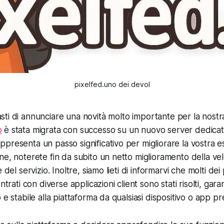
pixelfed.uno dei devol
sti di annunciare una novità molto importante per la nostr
o
è stata migrata con successo su un nuovo server dedica
presenta un passo significativo per migliorare la vostra e
ne, noterete fin da subito un netto miglioramento della vel
 del servizio. Inoltre, siamo lieti di informarvi che molti dei
ontrati con diverse applicazioni client sono stati risolti, ga
 e stabile alla piattaforma da qualsiasi dispositivo o app pr