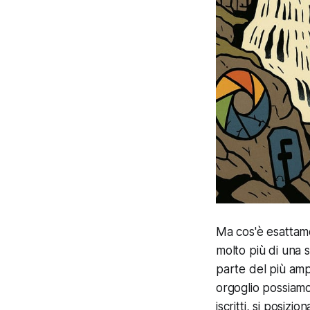
Ma cos'è esatta
molto più di una 
parte del più am
orgoglio possiamo 
iscritti, si posiz