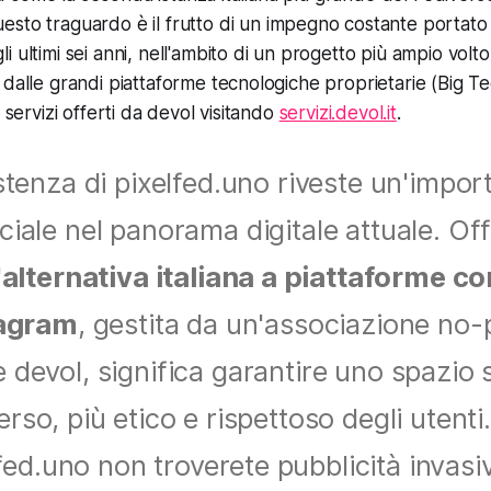
uesto traguardo è il frutto di un impegno costante portato 
i ultimi sei anni, nell'ambito di un progetto più ampio volto
 dalle grandi piattaforme tecnologiche proprietarie (Big Te
i servizi offerti da devol visitando
servizi.devol.it
.
stenza di pixelfed.uno riveste un'impo
ciale nel panorama digitale attuale. Off
'
alternativa italiana a piattaforme c
tagram
, gestita da un'associazione no-p
devol, significa garantire uno spazio 
erso, più etico e rispettoso degli utenti
fed.uno non troverete pubblicità invasi