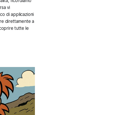
lità, ricordiamo
rsa vi
co di applicazioni
are direttamente a
coprire tutte le