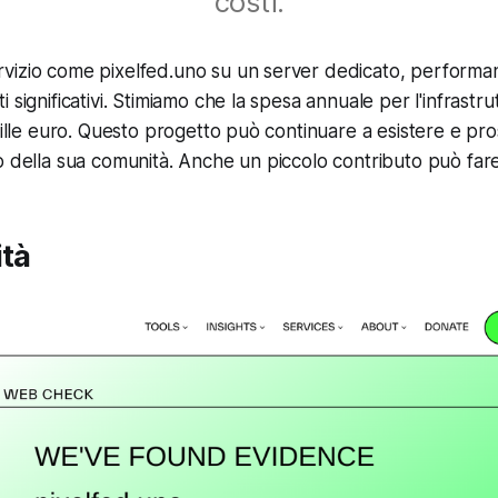
costi.
izio come pixelfed.uno su un server dedicato, performant
 significativi. Stimiamo che la spesa annuale per l'infrastrut
 mille euro. Questo progetto può continuare a esistere e pr
o della sua comunità. Anche un piccolo contributo può fare
ità