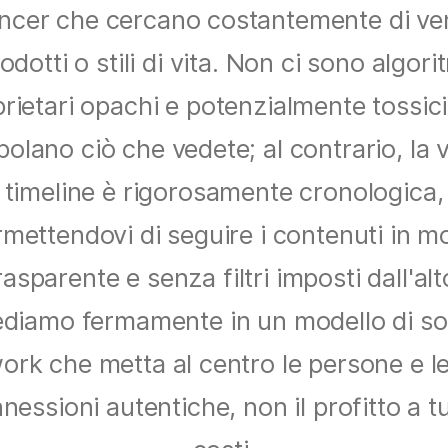
encer che cercano costantemente di ve
odotti o stili di vita. Non ci sono algori
rietari opachi e potenzialmente tossic
olano ciò che vedete; al contrario, la 
timeline è rigorosamente cronologica,
mettendovi di seguire i contenuti in 
rasparente e senza filtri imposti dall'alt
diamo fermamente in un modello di so
ork che metta al centro le persone e le
nessioni autentiche, non il profitto a tut