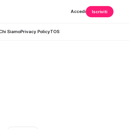
Accedi
Iscriviti
Chi Siamo
Privacy Policy
TOS