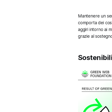
Mantenere un serv
comporta dei costi
aggiri intorno ai
grazie al sostegn
Sostenibil