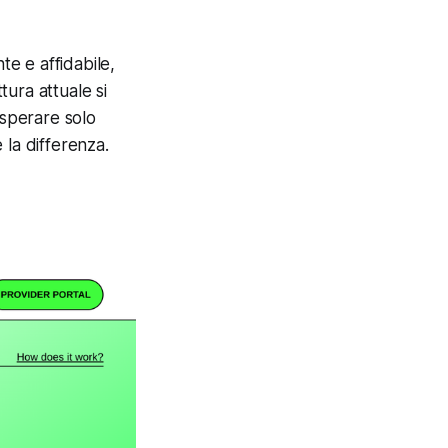
e e affidabile,
tura attuale si
osperare solo
 la differenza.